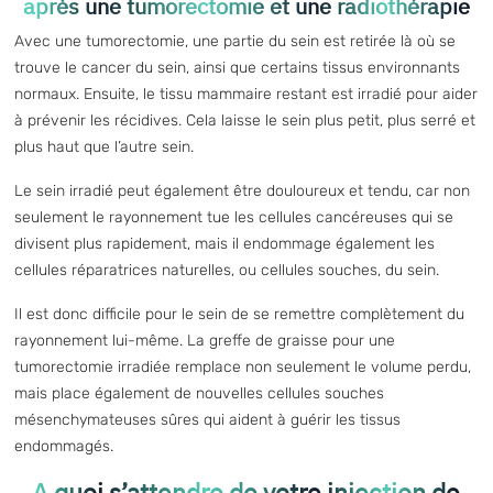
après une tumorectomie et une radiothérapie
Avec une tumorectomie, une partie du sein est retirée là où se
trouve le cancer du sein, ainsi que certains tissus environnants
normaux. Ensuite, le tissu mammaire restant est irradié pour aider
à prévenir les récidives. Cela laisse le sein plus petit, plus serré et
plus haut que l’autre sein.
Le sein irradié peut également être douloureux et tendu, car non
seulement le rayonnement tue les cellules cancéreuses qui se
divisent plus rapidement, mais il endommage également les
cellules réparatrices naturelles, ou cellules souches, du sein.
Il est donc difficile pour le sein de se remettre complètement du
rayonnement lui-même.
La greffe de graisse
pour une
tumorectomie irradiée remplace non seulement le volume perdu,
mais place également de nouvelles cellules souches
mésenchymateuses sûres qui aident à guérir les tissus
endommagés.
A quoi s’attendre de votre injection de