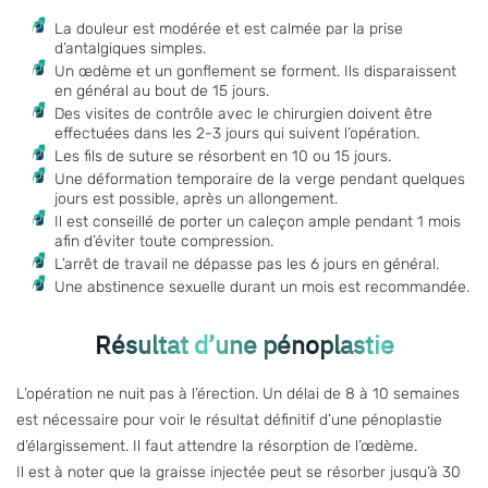
La douleur est modérée et est calmée par la prise
d’antalgiques simples.
Un œdème et un gonflement se forment. Ils disparaissent
en général au bout de 15 jours.
Des visites de contrôle avec le chirurgien doivent être
effectuées dans les 2-3 jours qui suivent l’opération.
Les fils de suture se résorbent en 10 ou 15 jours.
Une déformation temporaire de la verge pendant quelques
jours est possible, après un allongement.
Il est conseillé de porter un caleçon ample pendant 1 mois
afin d’éviter toute compression.
L’arrêt de travail ne dépasse pas les 6 jours en général.
Une abstinence sexuelle durant un mois est recommandée.
Résultat d’une pénoplastie
L’opération ne nuit pas à l’érection. Un délai de 8 à 10 semaines
est nécessaire pour voir le résultat définitif d’une
pénoplastie
d’élargissement
. Il faut attendre la résorption de l’œdème.
Il est à noter que la graisse injectée peut se résorber jusqu’à 30