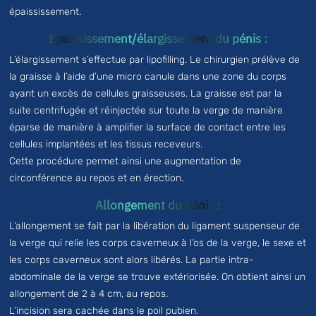
épaississement.
Epaississement/élargissement du pénis :
L’élargissement s’effectue par lipofilling. Le chirurgien prélève de
la graisse à l’aide d’une micro canule dans une zone du corps
ayant un excès de cellules graisseuses. La graisse est par la
suite centrifugée et réinjectée sur toute la verge de manière
éparse de manière à amplifier la surface de contact entre les
cellules implantées et les tissus receveurs.
Cette procédure permet ainsi une augmentation de
circonférence au repos et en érection.
Allongement du pénis :
L’allongement se fait par la libération du ligament suspenseur de
la verge qui relie les corps caverneux à l’os de la verge, le sexe et
les corps caverneux sont alors libérés. La partie intra-
abdominale de la verge se trouve extériorisée. On obtient ainsi un
allongement de 2 à 4 cm, au repos.
L’incision sera cachée dans le poil pubien.