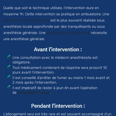
Quelle que soit le technique utilisée, l’intervention dure en
moyenne 1h. Cette intervention se pratique en ambulatoire. Une
pénoplastie d’élargissement
est le plus souvent réalisée sous
anesthésie locale approfondie par des tranquillisants ou sous
anesthésie générale. Une
pénoplastie d’allongement
nécessite
une anesthésie générale.
Avant l’intervention :
Une consultation avec le médecin anesthésiste est
obligatoire.
Tout médicament contenant de l’aspirine sera proscrit 10
jours avant l’intervention.
Il est conseillé d’arrêter de fumer au moins 1 mois avant et
2 mois après l’intervention.
Il est impératif de rester à jeun 6h avant l’opération
de
penoplastie Turquie
.
Pendant l’intervention :
L’allongement seul est très rare et est souvent accompagné d’un