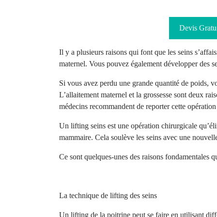
Devis Gratui
Il y a plusieurs raisons qui font que les seins s’affai
maternel. Vous pouvez également développer des sein
Si vous avez perdu une grande quantité de poids, v
L’allaitement maternel et la grossesse sont deux rai
médecins recommandent de reporter cette opération
Un lifting seins est une opération chirurgicale qu’
él
mammaire. Cela soulève les seins avec une nouvelle 
Ce sont quelques-unes des raisons fondamentales qui
La technique de lifting des seins
Un lifting de la poitrine peut se faire en utilisant di