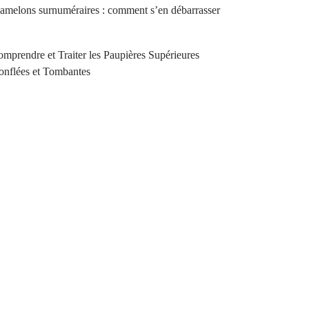
melons surnuméraires : comment s’en débarrasser
mprendre et Traiter les Paupières Supérieures
nflées et Tombantes