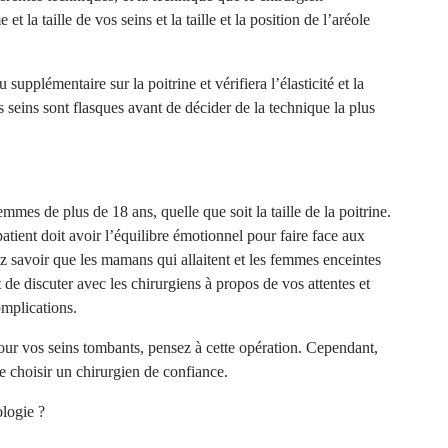
 la taille de vos seins et la taille et la position de l’aréole
pplémentaire sur la poitrine et vérifiera l’élasticité et la
s seins sont flasques avant de décider de la technique la plus
mmes de plus de 18 ans, quelle que soit la taille de la poitrine.
 patient doit avoir l’équilibre émotionnel pour faire face aux
 savoir que les mamans qui allaitent et les femmes enceintes
t de discuter avec les chirurgiens à propos de vos attentes et
omplications.
pour vos seins tombants, pensez à cette opération. Cependant,
de choisir un chirurgien de confiance.
logie ?