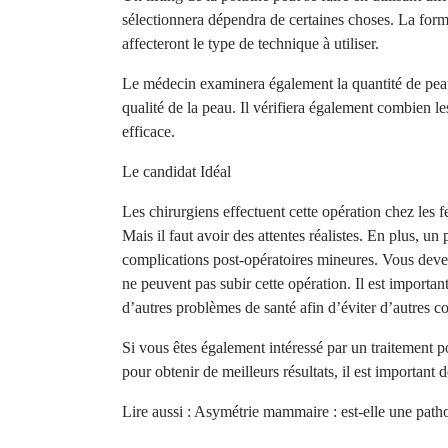
sélectionnera dépendra de certaines choses. La forme et
affecteront le type de technique à utiliser.
Le médecin examinera également la quantité de peau su
qualité de la peau. Il vérifiera également combien le
efficace.
Le candidat Idéal
Les chirurgiens effectuent cette opération chez les fe
Mais il faut avoir des attentes réalistes. En plus, un
complications post-opératoires mineures. Vous devez
ne peuvent pas subir cette opération. Il est importan
d’autres problèmes de santé afin d’éviter d’autres c
Si vous êtes également intéressé par un traitement 
pour obtenir de meilleurs résultats, il est important 
Lire aussi :
Asymétrie mammaire : est-elle une patho