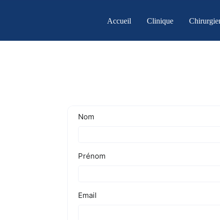
Skip
to
Accueil
Clinique
Chirurgie
content