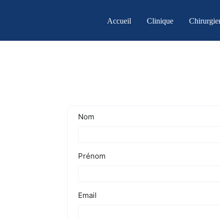
Skip
to
Accueil
Clinique
Chirurgie
content