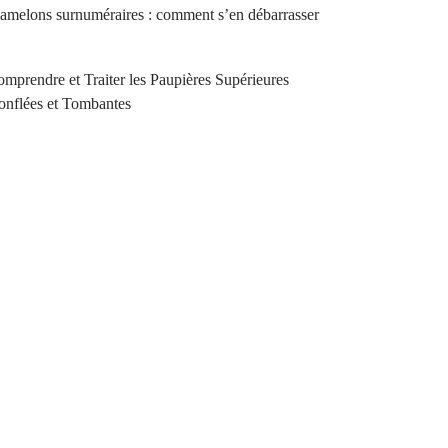
melons surnuméraires : comment s’en débarrasser
mprendre et Traiter les Paupières Supérieures
nflées et Tombantes