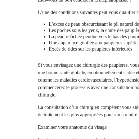
L’une des conditions suivantes peut vous qualifier 
L’excès de peau obscurcissant le pli naturel d
Les poches sous les yeux, la chute des paupièr
La peau relâchée pendue vers le bas des paupi
Une apparence gonflée aux paupières supérieur
Excès de rides sur les paupières inférieures
Si vous envisagez une chirurgie des paupières, vous
une bonne santé globale, émotionnellement stable e
comme les maladies cardiovasculaires, l’hypertension 
commencerez le processus avec une consultation pou
chirurgie.
La consultation d’un chirurgien compétent vous aid
de traitement les plus appropriées pour vous rendre 
Examiner votre anatomie du visage