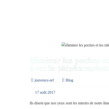
éliminer les poches e
avec la blépharoplast
jouvence-ref
Blog
17 août 2017
Ils disent que nos yeux sont les miroirs de notre âm