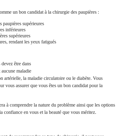
comme un bon candidat à la chirurgie des paupières :
es paupières supérieures
es inférieures
ères supérieures
es, rendant les yeux fatigués
 devez être dans
t aucune maladie
artérielle, la maladie circulatoire ou le diabète. Vous
r vous assurer que vous êtes un bon candidat pour la
era à comprendre la nature du problème ainsi que les options
la confiance en vous et la beauté que vous méritez.