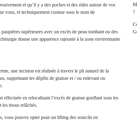
Ma
sivement et qu’il y a des poches et des rides autour de vos
?
pour vous, et techniquement connue sous le nom de
Co
 les paupières supérieures avec un excès de peau tombant ou des
Go
 chirurgie donne une apparence rajeunie à la zone environnante
e, une incision est réalisée à travers le pli naturel de la
sus, supprimant les dépôts de graisse et / ou enlevant ou
e.
st effectuée en relocalisant l’excès de graisse gonflant sous les
 les tissus relâchés.
s, vous pouvez opter pour un lifting des sourcils en