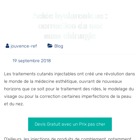
Acide hyaluronique :
correction du nez
sans chirurgie
jouvence-ref
Blog
19 septembre 2018
Les traitements cutanés injectables ont créé une révolution dans
le monde de la médecine esthétique, ouvrant de nouveaux
horizons que ce soit pour le traitement des rides, le modelage du
visage ou pour la correction certaines imperfections de la peau
et du nez.
Devis Gratuit avec un Prix pas cher
D’ailleurs, les injections de produits de comblement, notamment