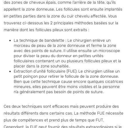
des zones de cheveux épais, comme l’arrière de la tête, qu’ils
appellent la zone donneuse. Les follicules sont ensuite implantés
en petites parties dans la zone du cuir chevelu affectée. Vous
trouverez ci-dessous les 2 principales méthodes basées sur la
manière dont les follicules pileux sont extraits :
La technique de bandelette : Le chirurgien enlève un
morceau de peau de la zone donneuse et ferme la zone
avec des points de suture. Il utilise ensuite un microscope
pour diviser la peau du donneur en petites unités
folliculaires contenant un ou plusieurs follicules pileux et la
placer dans la zone souhaitée.
Extraction d’unité folliculaire (FUE): Le chirurgien utilise un
petit poinçon pour retirer le follicule de la zone donneuse.
Bien que cette technique cause encore quelques cicatrices
mineures, elles peuvent être moins visibles et la personne
n’a généralement pas besoin de points de suture.
Ces deux techniques sont efficaces mais peuvent produire des
résultats différents dans certains cas. La méthode FUE nécessite
plus de compétences et prend plus de temps que FUT.
Cependant, la FUE peut fournir des résultats extraordinaires si le