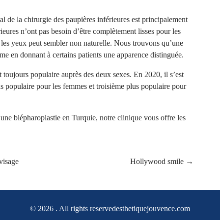
pal de la chirurgie des paupières inférieures est principalement
rieures n’ont pas besoin d’être complètement lisses pour les
 les yeux peut sembler non naturelle. Nous trouvons qu’une
même en donnant à certains patients une apparence distinguée.
t toujours populaire auprès des deux sexes. En 2020, il s’est
us populaire pour les femmes et troisième plus populaire pour
 une blépharoplastie en Turquie
, notre clinique vous offre les
 visage
Hollywood smile
→
© 2026
. All rights reservedesthetiquejouvence.com