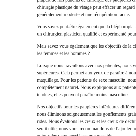
chirurgie plastique du visage peut effacer un regard f
généralement modeste et une récupération facile.
Vous savez peut-être également que la blépharoplastie
un chirurgien plasticien qualifié et expérimenté pour
Mais savez vous également que les objectifs de la ch
les femmes et les hommes ?
Lorsque nous travaillons avec nos patientes, nous v
supérieures. Cela permet aux yeux de paraître à nouv
maquillage. Pour les patients de sexe masculin, nous
complètement naturel. Nous expliquons aux patients
tendues, elles peuvent paraître moins masculines.
Nos objectifs pour les paupières inférieures diffèr
nous éliminons soigneusement les gonflements graiss
rides. Nous évaluons les creux et les creux de déchir
serait utile, nous vous recommandons de l’ajouter a
autour des yeux aussi lisse que possible.