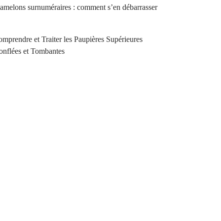
melons surnuméraires : comment s’en débarrasser
mprendre et Traiter les Paupières Supérieures
nflées et Tombantes