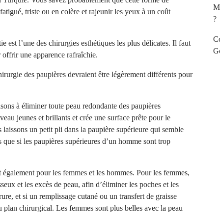
Ma
atigué, triste ou en colère et rajeunir les yeux à un coût
?
Co
 est l’une des chirurgies esthétiques les plus délicates. Il faut
Go
 offrir une apparence rafraîchie.
irurgie des paupières devraient être légèrement différents pour
isons à éliminer toute peau redondante des paupières
eau jeunes et brillants et crée une surface prête pour le
 laissons un petit pli dans la paupière supérieure qui semble
 que si les paupières supérieures d’un homme sont trop
ent également pour les femmes et les hommes. Pour les femmes,
eux et les excès de peau, afin d’éliminer les poches et les
ure, et si un remplissage cutané ou un transfert de graisse
u plan chirurgical. Les femmes sont plus belles avec la peau