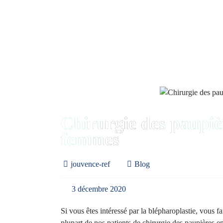
Chirurgie des paupi
femmes
jouvence-ref
Blog
3 décembre 2020
Si vous êtes intéressé par la blépharoplastie, vous 
plupart de nos patients de chirurgie des paupières 