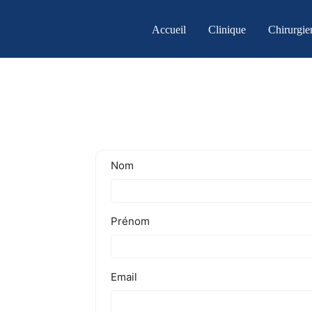
Skip
to
Accueil
Clinique
Chirurgie
content